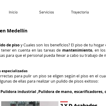
Inicio
Servicios
Trayectoria
 en Medellín
ido de piso
y Cuales son los beneficios? El piso de tu hoga
 tener en cuenta en las tareas de
mantenimiento
, en lo
sas para que el personal pueda llevar a cabo su trabajo de
 especializadas
rectas para pulir un piso se eligen según el piso en el cual
lgunas de ellas para realizar un pulido de pisos exitoso:
s, Pulidora industrial ,Pulidora de mano, escarificadores