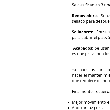
Se clasifican en 3 ti
Removedores:
Se u
sellado para después
Selladores:
Entre su
para cubrir el piso.
Acabados:
Se usan 
es que previenen lo
Ya sabes los concep
hacer el mantenimie
que requiere de her
Finalmente, recuerd
Mejor movimiento en 
Ahorrar luz por las 