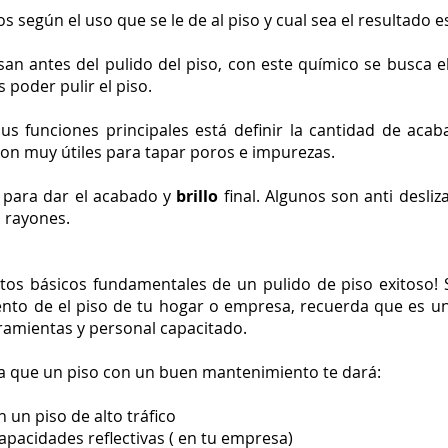
pos según el uso que se le de al piso y cual sea el resultado 
san antes del pulido del piso, con este químico se busca e
 poder pulir el piso.
s funciones principales está definir la cantidad de acab
 Son muy útiles para tapar poros e impurezas.
para dar el acabado y
brillo
final. Algunos son anti desliz
s rayones.
tos básicos fundamentales de un pulido de piso exitoso!
nto de el piso de tu hogar o empresa, recuerda que es u
ramientas y personal capacitado.
a que un piso con un buen mantenimiento te dará:
un piso de alto tráfico
capacidades reflectivas ( en tu empresa)