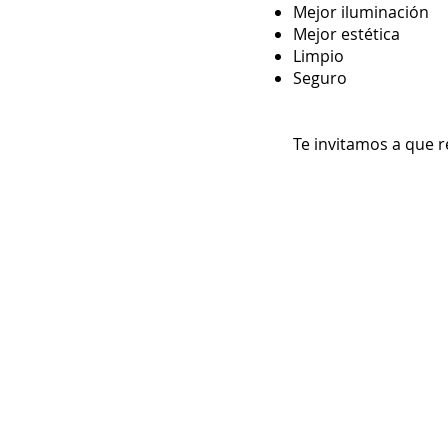
Mejor iluminación
Mejor estética
Limpio
Seguro
Te invitamos a que r
Diseño por equipo Creativo DRM