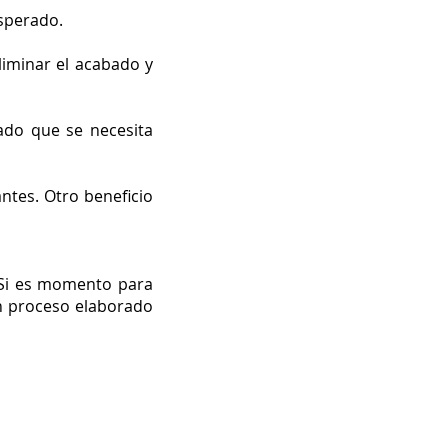
esperado.
liminar el acabado y
ado que se necesita
antes. Otro beneficio
 Si es momento para
n proceso elaborado