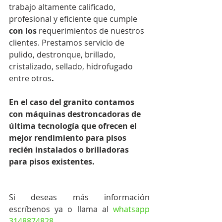
trabajo altamente calificado, 
profesional y eficiente que cumple 
con los
 requerimientos de nuestros 
clientes. Prestamos servicio de 
pulido, destronque, brillado, 
cristalizado, sellado, hidrofugado 
entre otros
.
En el caso del granito contamos 
con máquinas destroncadoras de 
última tecnología que ofrecen el 
mejor rendimiento para pisos 
recién instalados o brilladoras 
para pisos existentes.
Si deseas más información  
escríbenos ya o llama al 
whatsapp 
3148874828
.