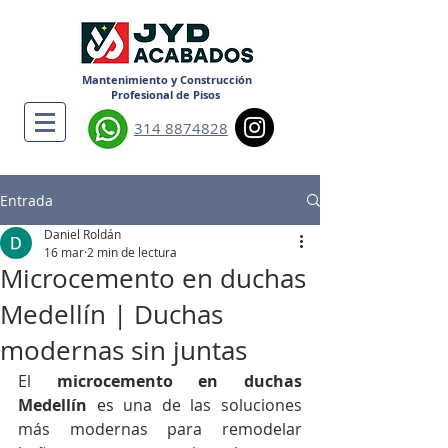
Mantenimiento y Construcción
Profesional de Pisos
314 8874828
Entrada
Daniel Roldán
16 mar
2 min de lectura
Microcemento en duchas
Medellín | Duchas
modernas sin juntas
El 
microcemento en duchas 
Medellín
 es una de las soluciones 
más modernas para remodelar 