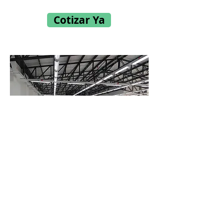
Cotizar Ya
Antes