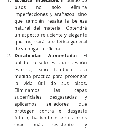
Estética Impecable:
 El pulido de 
pisos no solo elimina 
imperfecciones y arañazos, sino 
que también resalta la belleza 
natural del material. Obtendrá 
un aspecto reluciente y elegante 
que mejorará la estética general 
de su hogar u oficina.
Durabilidad Aumentada:
 El 
pulido no solo es una cuestión 
estética, sino también una 
medida práctica para prolongar 
la vida útil de sus pisos. 
Eliminamos las capas 
superficiales desgastadas y 
aplicamos selladores que 
protegen contra el desgaste 
futuro, haciendo que sus pisos 
sean más resistentes y 