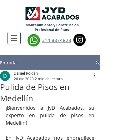
Mantenimiento y Construcción
Profesional de Pisos
314 8874828
Entrada
Daniel Roldán
20 dic 2023
2 min de lectura
Pulida de Pisos en
Medellín
¡Bienvenidos a JyD Acabados, su 
experto en pulida de pisos en 
Medellín!
En JyD Acabados nos enorgullece 